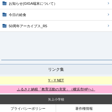
お知らせ(GIGA端末について）
今日の給食
50周年アーカイブス_R5
リンク集
Y・Y NET
ふるさと納税「教育活動の充実」（横浜市HPへ）
矢上小学校
プライバシーポリシー
著作権情報