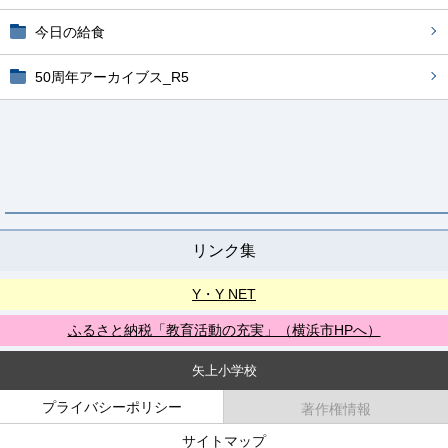
今日の給食
50周年アーカイブス_R5
リンク集
Y・Y NET
ふるさと納税「教育活動の充実」（横浜市HPへ）
矢上小学校
プライバシーポリシー
著作権情報
サイトマップ