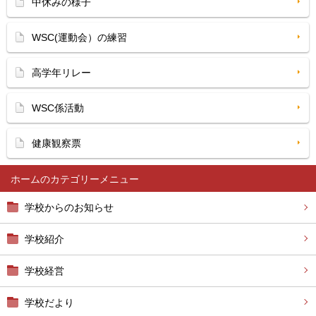
中休みの様子
WSC(運動会）の練習
高学年リレー
WSC係活動
健康観察票
ホーム
学校からのお知らせ
学校紹介
学校経営
学校だより