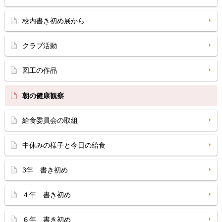
校内書き初め展から
クラブ活動
図工の作品
朝の健康観察
給食委員会の取組
中休みの様子と今日の給食
3年 書き初め
４年 書き初め
６年 書き初め