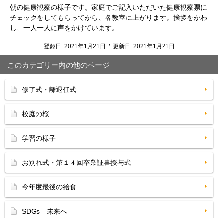
朝の健康観察の様子です。家庭でご記入いただいた健康観察票に
チェックをしてもらってから、各教室に上がります。挨拶をかわ
し、一人一人に声をかけています。
登録日:
2021年1月21日
/
更新日:
2021年1月21日
このカテゴリー内の他のページ
修了式・離退任式
校庭の桜
学習の様子
お別れ式・第１４回卒業証書授与式
今年度最後の給食
SDGs 未来へ