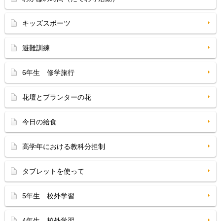
キッズスポーツ
避難訓練
6年生 修学旅行
花壇とプランターの花
今日の給食
高学年における教科分担制
タブレットを使って
5年生 校外学習
4年生 校外学習