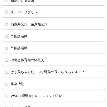
横浜子ども会議
スーパーサブリレー
前期終業式・後期始業式
外国語活動
外国語活動
中庭と体育館の鉢植え
はま菜ちゃんたっぷり野菜の豆にゅうみそスープ
集会活動
WSC（運動会）のマスコット紹介