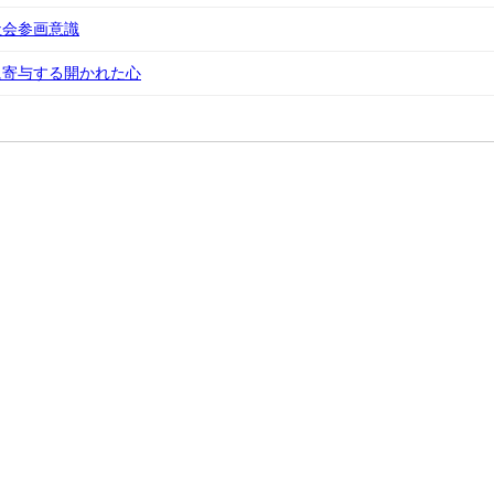
社会参画意識
に寄与する開かれた心