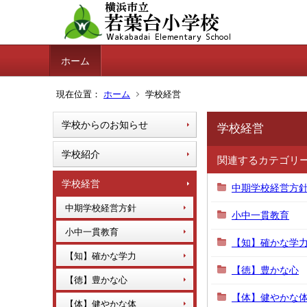
ホーム
現在位置：
ホーム
学校経営
学校からのお知らせ
学校経営
学校紹介
関連するカテゴリ
学校経営
中期学校経営方
中期学校経営方針
小中一貫教育
小中一貫教育
【知】確かな学
【知】確かな学力
【徳】豊かな心
【徳】豊かな心
【体】健やかな
【体】健やかな体