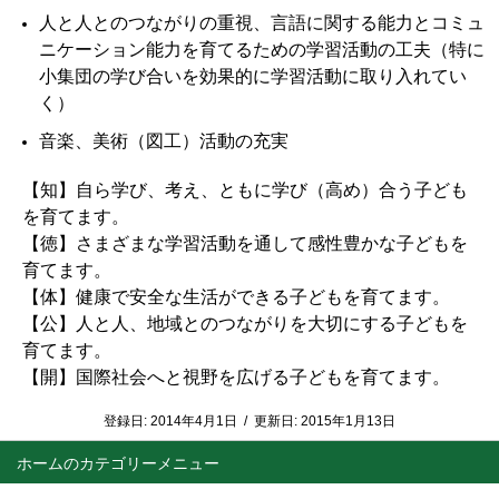
人と人とのつながりの重視、言語に関する能力とコミュ
ニケーション能力を育てるための学習活動の工夫（特に
小集団の学び合いを効果的に学習活動に取り入れてい
く）
音楽、美術（図工）活動の充実
【知】自ら学び、考え、ともに学び（高め）合う子ども
を育てます。
【徳】さまざまな学習活動を通して感性豊かな子どもを
育てます。
【体】健康で安全な生活ができる子どもを育てます。
【公】人と人、地域とのつながりを大切にする子どもを
育てます。
【開】国際社会へと視野を広げる子どもを育てます。
登録日:
2014年4月1日
/
更新日:
2015年1月13日
ホーム