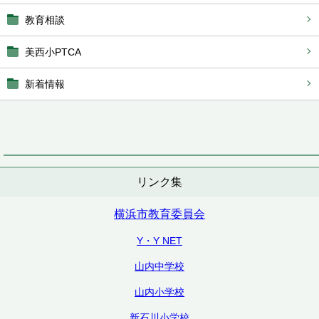
教育相談
美西小PTCA
新着情報
リンク集
横浜市教育委員会
Y・Y NET
山内中学校
山内小学校
新石川小学校