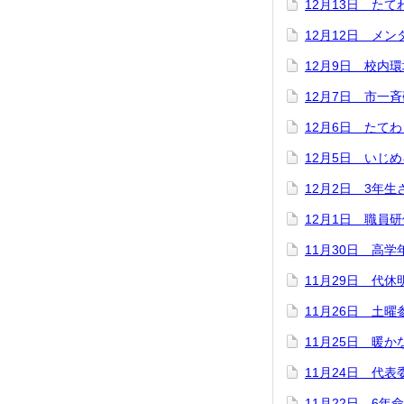
12月13日 たて
12月12日 メ
12月9日 校内環
12月7日 市一
12月6日 たて
12月5日 いじ
12月2日 3年
12月1日 職員研
11月30日 高
11月29日 代
11月26日 土曜
11月25日 暖
11月24日 代表
11月22日 6年