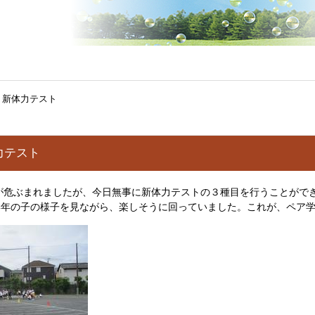
 新体力テスト
力テスト
危ぶまれましたが、今日無事に新体力テストの３種目を行うことができ
学年の子の様子を見ながら、楽しそうに回っていました。これが、ペア