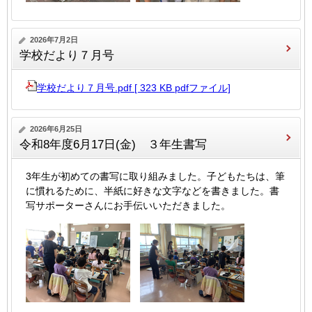
2026年7月2日
学校だより７月号
学校だより７月号.pdf [ 323 KB pdfファイル]
2026年6月25日
令和8年度6月17日(金) ３年生書写
3年生が初めての書写に取り組みました。子どもたちは、筆
に慣れるために、半紙に好きな文字などを書きました。書
写サポーターさんにお手伝いいただきました。