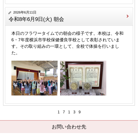
2026年6月11日
令和8年6月9日(火) 朝会
本日のフラワータイムでの朝会の様子です。本校は、令和
6・7年度横浜市学校保健優良学校として表彰されていま
す。その取り組みの一環として、全校で体操を行いまし
た。
1
7
1
3
9
お問い合わせ先