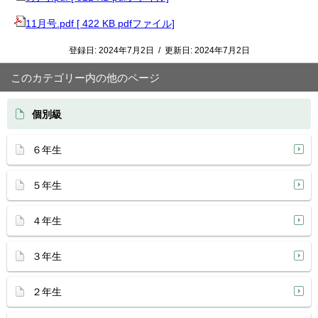
11月号.pdf [ 422 KB pdfファイル]
登録日:
2024年7月2日
/
更新日:
2024年7月2日
このカテゴリー内の他のページ
個別級
６年生
５年生
４年生
３年生
２年生