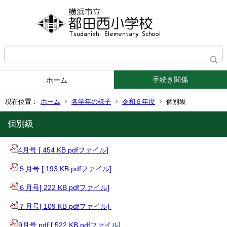
手続き関係
ホーム
現在位置：
ホーム
各学年の様子
令和６年度
個別級
個別級
4月号 [ 454 KB pdfファイル]
５月号 [ 193 KB pdfファイル]
６月号
[ 222 KB pdfファイル]
７月号[ 109 KB pdfファイル]
9月号.pdf [ 522 KB pdfファイル]