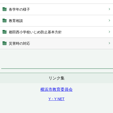
各学年の様子
教育相談
都田西小学校いじめ防止基本方針
災害時の対応
リンク集
横浜市教育委員会
Y・Y NET