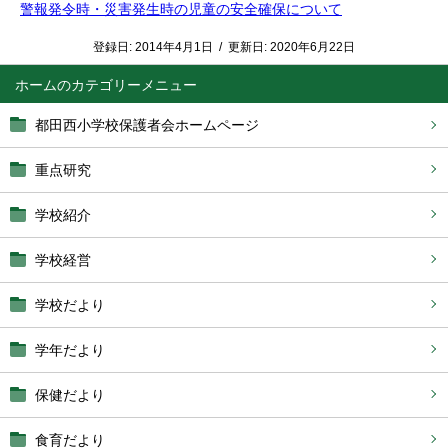
警報発令時・災害発生時の児童の安全確保について
登録日:
2014年4月1日
/
更新日:
2020年6月22日
ホーム
都田西小学校保護者会ホームページ
重点研究
学校紹介
学校経営
学校だより
学年だより
保健だより
食育だより