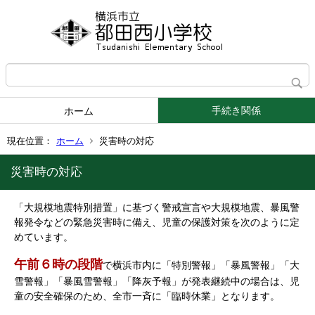
手続き関係
ホーム
現在位置：
ホーム
災害時の対応
災害時の対応
「大規模地震特別措置」に基づく警戒宣言や大規模地震、暴風警
報発令などの緊急災害時に備え、児童の保護対策を次のように定
めています。
午前６時の段階
で横浜市内に「特別警報」「暴風警報」「大
雪警報」「暴風雪警報」「降灰予報」が発表継続中の場合は、児
童の安全確保のため、全市一斉に「臨時休業」となります。