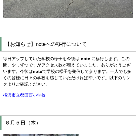
【お知らせ】noteへの移行について
毎日アップしていた学校の様子を今後は
note
に移行します。この
間、少しずつですがアクセス数が増えていました。ありがとうござ
います。今後は
note
で学校の様子を発信して参ります。一人でも多
くの皆様に日々の学校を感じていただければ幸いです。以下のリン
クよりご確認ください。
横浜市立都田西小学校
６月５日（木）