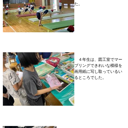
た。
４年生は、図工室でマー
ブリングできれいな模様を
画用紙に写し取っているい
るところでした。