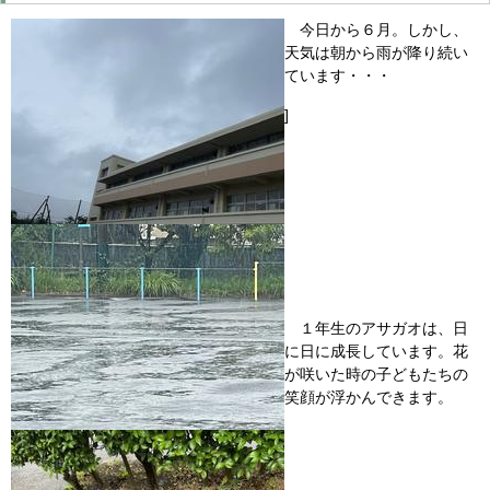
今日から６月。しかし、
天気は朝から雨が降り続い
ています・・・
]
１年生のアサガオは、日
に日に成長しています。花
が咲いた時の子どもたちの
笑顔が浮かんできます。