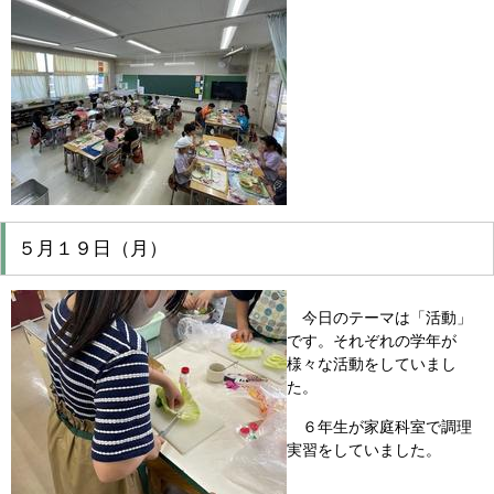
５月１９日（月）
今日のテーマは「活動」
です。それぞれの学年が
様々な活動をしていまし
た。
６年生が家庭科室で調理
実習をしていました。