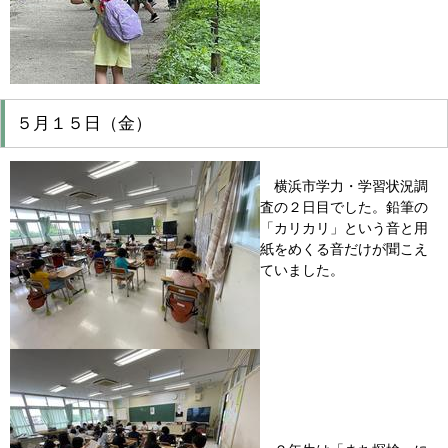
５月１５日（金）
横浜市学力・学習状況調
査の２日目でした。鉛筆の
「カリカリ」という音と用
紙をめくる音だけが聞こえ
ていました。