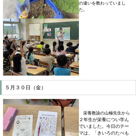
の違いを教わっていまし
た。
５月３０日（金）
栄養教諭の山極先生から
２年生が栄養につい学ん
でいました。今日のテー
マは、「きいろのたべも