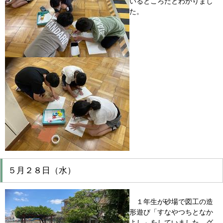
いるところだとわかりまし
た。
５月２８日（水）
１年生が砂場で図工の造
形遊び「すなやつちとなか
よし」をしていました。グ