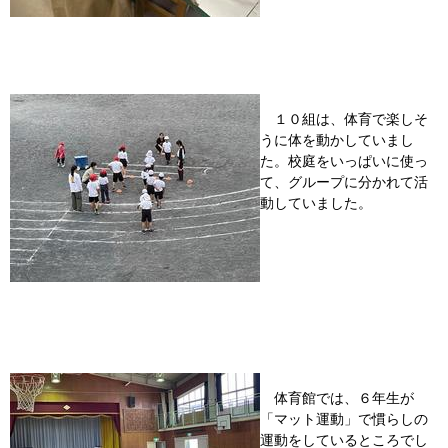
１０組は、体育で楽しそ
うに体を動かしていまし
た。校庭をいっぱいに使っ
て、グループに分かれて活
動していました。
体育館では、６年生が
「マット運動」で慣らしの
運動をしているところでし