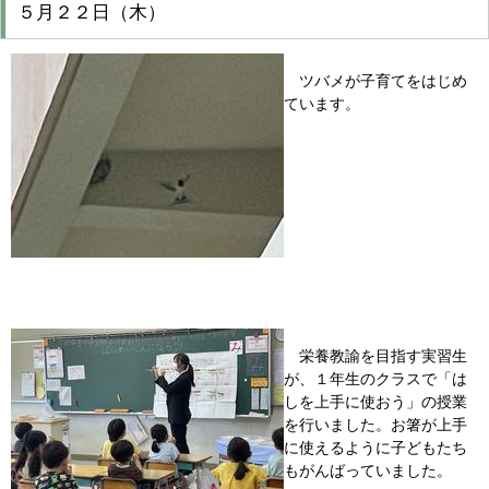
５月２２日（木）
ツバメが子育てをはじめ
ています。
栄養教諭を目指す実習生
が、１年生のクラスで「は
しを上手に使おう」の授業
を行いました。お箸が上手
に使えるように子どもたち
もがんばっていました。