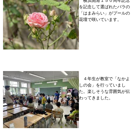
横浜開港１５０周年記念
を記念して選ばれたバラの
「はまみらい」がプールの
花壇で咲いています。
４年生が教室で「なかよ
しの会」を行っていまし
た。楽しそうな雰囲気が伝
わってきました。