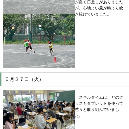
が良く日差しがありました
が、心地よい風が時より吹
き抜けていました。
５月２７日（火）
スキルタイムは、どのク
ラスもタブレットを使って
黙々と取り組んでいまし
た。