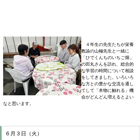
４年生の先生たちが栄養
教諭の山極先生と一緒に
「ひでくんちのいちご畑」
の田丸さんを訪れ、総合的
な学習の時間について相談
をしてきました。いろいろ
な方との豊かな交流を通し
てして「本物に触れる」機
会がどんどん増えるとよい
なと思います。
６月３日（火）