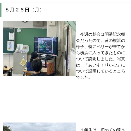
５月２６日（月）
今週の朝会は開港記念朝
会だったので、昔の横浜の
様子、特にペリーが来てか
ら横浜に入ってきたものに
ついて説明しました。写真
は、「あいすくりいむ」に
ついて説明しているところ
でした。
１年生は、初めての遠足