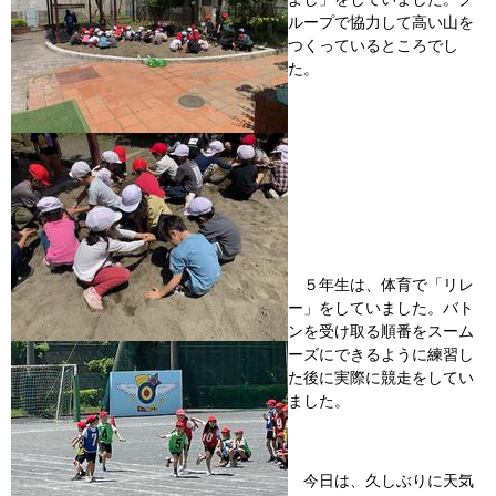
ループで協力して高い山を
つくっているところでし
た。
５年生は、体育で「リレ
ー」をしていました。バト
ンを受け取る順番をスーム
ーズにできるように練習し
た後に実際に競走をしてい
ました。
今日は、久しぶりに天気