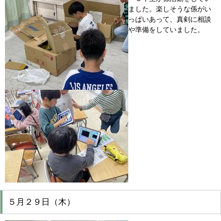
ました。楽しそうな係がい
っぱいあって、真剣に相談
や準備をしていました。
５月２９日（木）