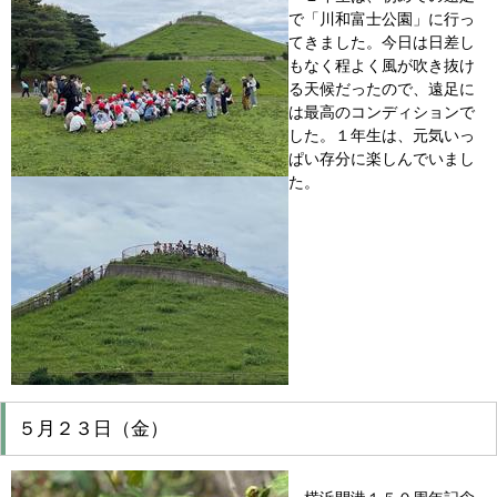
で「川和富士公園」に行っ
てきました。今日は日差し
もなく程よく風が吹き抜け
る天候だったので、遠足に
は最高のコンディションで
した。１年生は、元気いっ
ぱい存分に楽しんでいまし
た。
５月２３日（金）