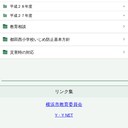
平成２８年度
平成２７年度
教育相談
都田西小学校いじめ防止基本方針
災害時の対応
リンク集
横浜市教育委員会
Y・Y NET