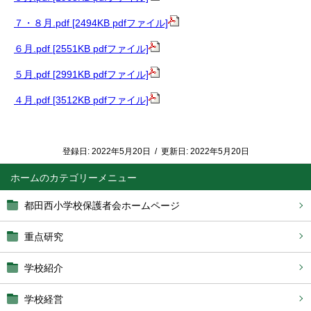
７・８月.pdf [2494KB pdfファイル]
６月.pdf [2551KB pdfファイル]
５月.pdf [2991KB pdfファイル]
４月.pdf [3512KB pdfファイル]
登録日:
2022年5月20日
/
更新日:
2022年5月20日
ホーム
都田西小学校保護者会ホームページ
重点研究
学校紹介
学校経営