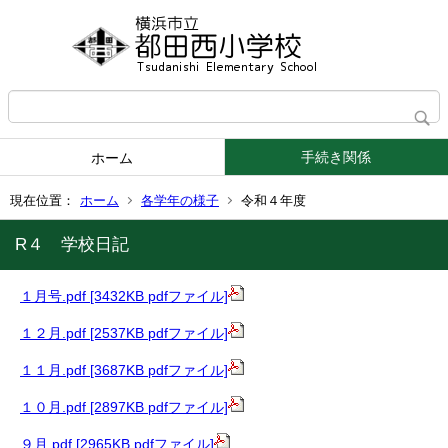
手続き関係
ホーム
現在位置：
ホーム
各学年の様子
令和４年度
R４ 学校日記
１月号.pdf [3432KB pdfファイル]
１２月.pdf [2537KB pdfファイル]
１１月.pdf [3687KB pdfファイル]
１０月.pdf [2897KB pdfファイル]
９月.pdf [2965KB pdfファイル]