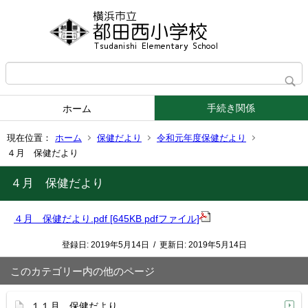
手続き関係
ホーム
現在位置：
ホーム
保健だより
令和元年度保健だより
４月 保健だより
４月 保健だより
４月 保健だより.pdf [645KB pdfファイル]
登録日:
2019年5月14日
/
更新日:
2019年5月14日
このカテゴリー内の他のページ
１１月 保健だより