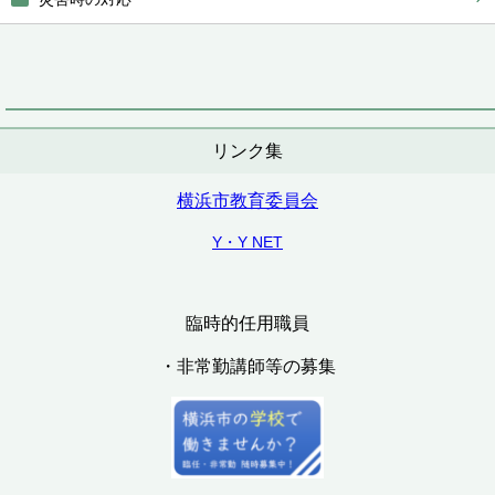
リンク集
横浜市教育委員会
Y・Y NET
臨時的任用職員
・非常勤講師等の募集