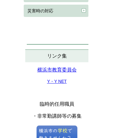
災害時の対応
リンク集
横浜市教育委員会
Y・Y NET
臨時的任用職員
・非常勤講師等の募集