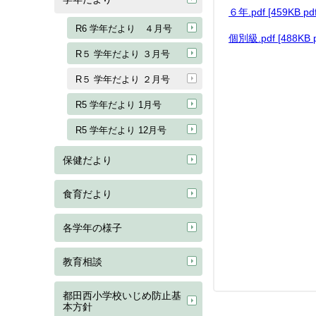
６年.pdf [459KB 
R6 学年だより ４月号
個別級.pdf [488KB
R５ 学年だより ３月号
R５ 学年だより ２月号
R5 学年だより 1月号
R5 学年だより 12月号
保健だより
食育だより
各学年の様子
教育相談
都田西小学校いじめ防止基
本方針