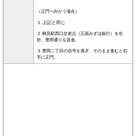
（正門へ向かう場合）
１.上記と同じ
２.鶴見駅西口交差点（正面みずほ銀行）を右
折、豊岡通りを直進。
３.豊岡二丁目の信号を過ぎ、そのまま進むと右
手に正門。