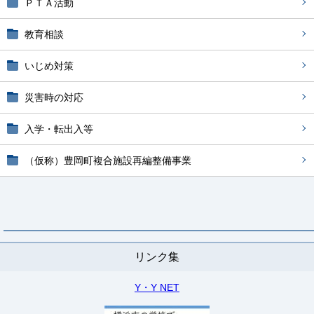
ＰＴＡ活動
教育相談
いじめ対策
災害時の対応
入学・転出入等
（仮称）豊岡町複合施設再編整備事業
リンク集
Y・Y NET