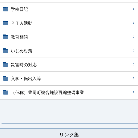
学校日記
ＰＴＡ活動
教育相談
いじめ対策
災害時の対応
入学・転出入等
（仮称）豊岡町複合施設再編整備事業
リンク集