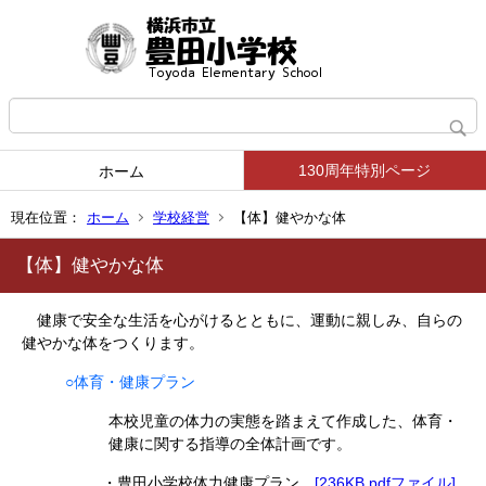
130周年特別ページ
ホーム
現在位置：
ホーム
学校経営
【体】健やかな体
【体】健やかな体
健康で安全な生活を心がけるとともに、運動に親しみ、自らの
健やかな体をつくります。
○体育・健康プラン
本校児童の体力の実態を踏まえて作成した、体育・
健康に関する指導の全体計画です。
・豊田小学校体力健康プラン
[236KB pdfファイル]