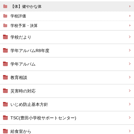
【体】健やかな体
学校評価
学校予算・決算
学校だより
学年アルバムR8年度
学年アルバム
教育相談
災害時の対応
いじめ防止基本方針
TSC(豊田小学校サポートセンター)
給食室から