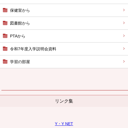
保健室から
図書館から
PTAから
令和7年度入学説明会資料
学習の部屋
リンク集
Y・Y NET