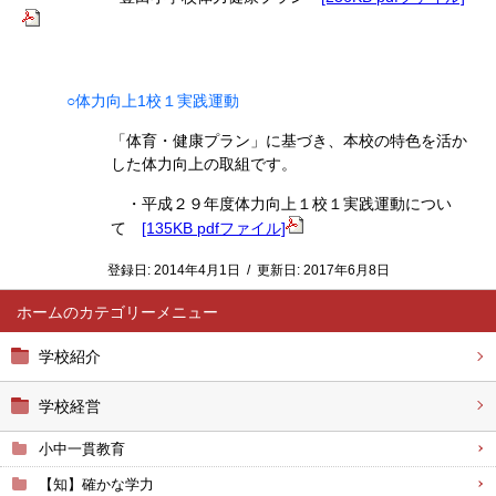
○体力向上1校１実践運動
「体育・健康プラン」に基づき、本校の特色を活か
した体力向上の取組です。
・平成２９年度体力向上１校１実践運動につい
て
[135KB pdfファイル]
登録日:
2014年4月1日
/
更新日:
2017年6月8日
ホーム
学校紹介
学校経営
小中一貫教育
【知】確かな学力