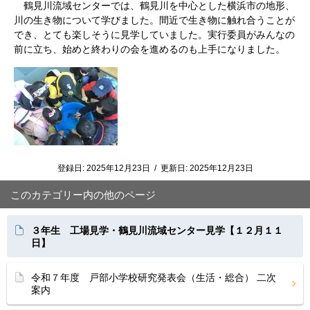
鶴見川流域センターでは、鶴見川を中心とした横浜市の地形、
川の生き物について学びました。間近で生き物に触れ合うことが
でき、とても楽しそうに見学していました。実行委員がみんなの
前に立ち、始めと終わりの会を進めるのも上手になりました。
登録日:
2025年12月23日
/
更新日:
2025年12月23日
このカテゴリー内の他のページ
３年生 工場見学・鶴見川流域センター見学【１２月１１
日】
令和７年度 戸部小学校研究発表会（生活・総合） 二次
案内