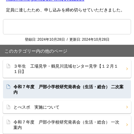
定員に達したため、申し込みを締め切らせていただきました。
登録日:
2024年10月28日
/
更新日:
2024年10月28日
このカテゴリー内の他のページ
３年生 工場見学・鶴見川流域センター見学【１２月１
１日】
令和７年度 戸部小学校研究発表会（生活・総合） 二次案
内
とべスポ 実施について
令和７年度 戸部小学校研究発表会（生活・総合） 一次
案内