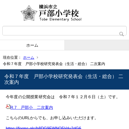
ホーム
現在位置：
ホーム
令和７年度 戸部小学校研究発表会（生活・総合） 二次案内
令和７年度 戸部小学校研究発表会（生活・総合） 二
次案内
今年度の公開授業研究会は 令和７年１２月６日（土）です。
R.7 戸部小 二次案内
こちらのURLからでも、お申し込みいただけます。
https://forms.gle/h8DG9FWNQ5Vdu2dG6