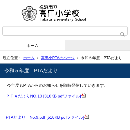
ホーム
現在位置：
ホーム
高田小PTAのページ
令和５年度 PTAだより
令和５年度 PTAだより
今年度もPTAからのお知らせを随時発信していきます。
ＰＴＡだよりNO.10 [310KB pdfファイル]
PTAだより No.9.pdf [516KB pdfファイル]