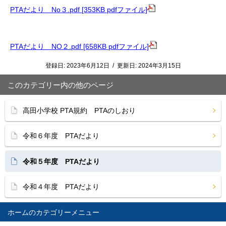
PTAだより No３.pdf [353KB pdfファイル]
PTAだより NO２.pdf [658KB pdfファイル]
登録日:
2023年6月12日
/
更新日:
2024年3月15日
このカテゴリー内の他のページ
高田小学校 PTA規約 PTAのしおり
令和６年度 PTAだより
令和５年度 PTAだより
令和４年度 PTAだより
ホーム