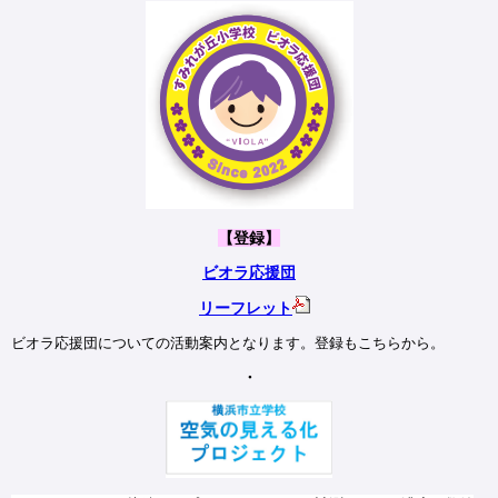
【登録】
ビオラ応援団
リーフレット
ビオラ応援団についての活動案内となります。登録もこちらから。
・