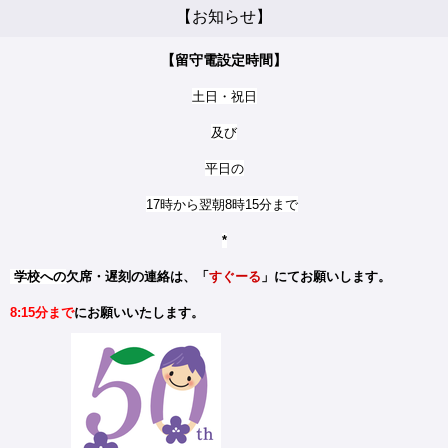
【お知らせ】
【留守電設定時間】
土日・祝日
及び
平日の
17時から翌朝8時15分まで
*
学校への
欠席・遅刻の連絡は、「
すぐーる
」にてお願いします。
8:15分まで
にお願いいたします。