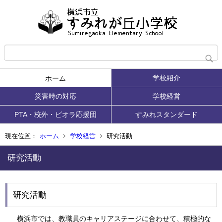
学校紹介
ホーム
災害時の対応
学校経営
PTA・校外・ビオラ応援団
すみれスタンダード
現在位置：
ホーム
学校経営
研究活動
研究活動
研究活動
横浜市では、教職員のキャリアステージに合わせて、積極的な