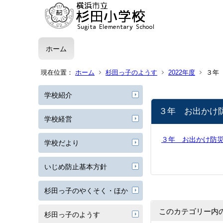
ホーム
現在位置：
ホーム
杉田っ子のようす
2022年度
３年
学校紹介
３年 お出かけ
学校経営
３年 お出かけ防災教室
学校だより
いじめ防止基本方針
杉田っ子のやくそく・ほか
このカテゴリー内
杉田っ子のようす