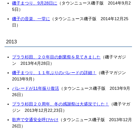
磯子まつり、9月28日に
（タウンニュース磯子版 2014年9月2
5日）
磯子の音楽、一堂に
（タウンニュース磯子版 2014年12月25
日）
2013
プララ杉田、２０年目の創業祭を見てきました
（磯子マガジ
ン 2013年4月28日）
磯子まつり、１１年ぶりのパレードの詳細！
（磯子マガジン
2013年9月）
パレードが11年振り復活
（タウンニュース磯子版 2013年9月
26日）
プララ杉田２０周年、冬の感謝祭は大盛況でした！
（磯子マガ
ジン 2013年12月22,23日）
歌声で交通安全呼びかけ
（タウンニュース磯子版 2013年12月
26日）