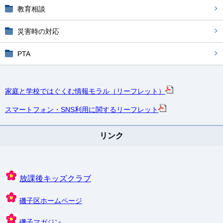
教育相談
災害時の対応
PTA
家庭と学校ではぐくむ情報モラル（リーフレット）
スマートフォン・SNS利用に関するリーフレット
リンク
放課後キッズクラブ
磯子区ホームページ
磯子マガジン