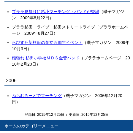
プララ夏祭りに杉小マーチング・バンドが登場
（磯子マガジ
ン 2009年8月22日）
プララ杉田 ライブ 杉田ストリートライブ（プララホームペ
ージ 2009年8月27日）
らびすた新杉田の創立５周年イベント
（磯子マガジン 2009年
10月3日）
頑張れ 杉田小学校ＭＤＳ金管バンド
（プララホームページ 20
10年2月20日）
2006
ぷらむろーどでマーチング
（磯子マガジン 2006年12月20
日）
登録日:
2015年12月25日
/
更新日:
2015年12月25日
ホーム