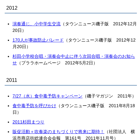
2012
演奏通じ、小中学生交流
（タウンニュース磯子版 2012年12月
20日）
170人が事故防止パレード
（タウンニュース磯子版 2012年12
月20日）
杉田小学校合唱・演奏会中止に伴う次回合唱・演奏会のお知ら
せ
（プララホームページ 2012年5月2日）
2011
7/27（水）食中毒予防キャンペーン
（磯子マガジン 2011年）
食中毒予防を呼びかけ
（タウンニュース磯子版 2011年8月18
日）
2011杉田まつり
販促活動＋吹奏楽のまちづくりで将来に期待！
（社団法人 横
浜市商店街総連合会会報 第161号 2011年11月号）