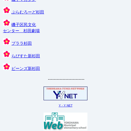
ぷらむろーど杉田
磯子区民文化
センター 杉田劇場
プララ杉田
らびすた新杉田
ビーンズ新杉田
-------------------------
Y・Y NET