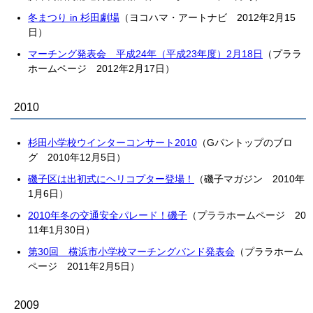
冬まつり in 杉田劇場
（ヨコハマ・アートナビ 2012年2月15
日）
マーチング発表会 平成24年（平成23年度）2月18日
（プララ
ホームページ 2012年2月17日）
2010
杉田小学校ウインターコンサート2010
（Gパントップのブロ
グ 2010年12月5日）
磯子区は出初式にヘリコプター登場！
（磯子マガジン 2010年
1月6日）
2010年冬の交通安全パレード！磯子
（プララホームページ 20
11年1月30日）
第30回 横浜市小学校マーチングバンド発表会
（プララホーム
ページ 2011年2月5日）
2009