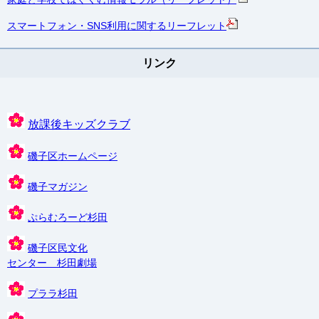
スマートフォン・SNS利用に関するリーフレット
リンク
放課後キッズクラブ
磯子区ホームページ
磯子マガジン
ぷらむろーど杉田
磯子区民文化
センター 杉田劇場
プララ杉田