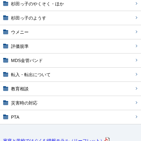
杉田っ子のやくそく・ほか
杉田っ子のようす
ウメニー
評価規準
MDS金管バンド
転入・転出について
教育相談
災害時の対応
PTA
家庭と学校ではぐくむ情報モラル（リーフレット）