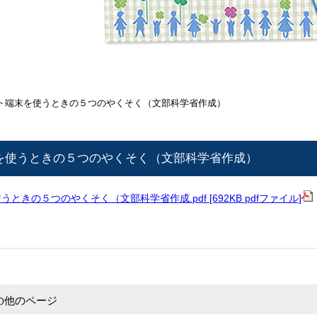
ト端末を使うときの５つのやくそく（文部科学省作成）
を使うときの５つのやくそく（文部科学省作成）
ときの５つのやくそく（文部科学省作成.pdf [692KB pdfファイル]
の他のページ