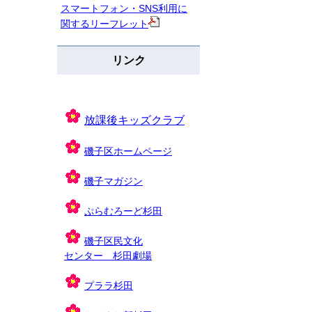
スマートフォン・SNS利用に
関するリーフレット
リンク
放課後キッズクラブ
磯子区ホームページ
磯子マガジン
ぷらむろーど杉田
磯子区民文化
センター 杉田劇場
プララ杉田