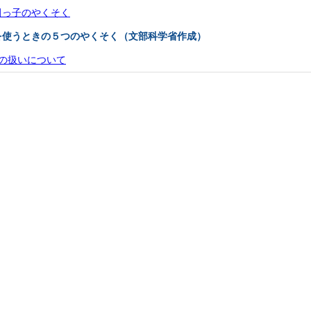
田っ子のやくそく
を使うときの５つのやくそく（文部科学省作成）
の扱いについて