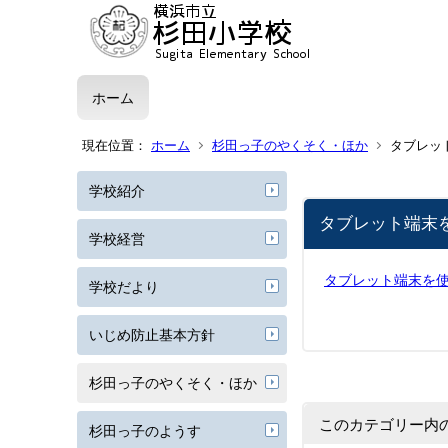
ホーム
現在位置：
ホーム
杉田っ子のやくそく・ほか
タブレッ
学校紹介
タブレット端末
学校経営
タブレット端末を使う
学校だより
いじめ防止基本方針
杉田っ子のやくそく・ほか
このカテゴリー内
杉田っ子のようす