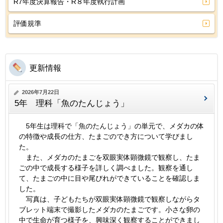
R7年度決算報告・R８年度執行計画
評価規準
更新情報
2026年7月22日
5年 理科「魚のたんじょう」
5年生は理科で「魚のたんじょう」の単元で、メダカの体
の特徴や成長の仕方、たまごのでき方について学びまし
た。
また、メダカのたまごを双眼実体顕微鏡で観察し、たま
ごの中で成長する様子を詳しく調べました。観察を通し
て、たまごの中に目や尾びれができていることを確認しま
した。
写真は、子どもたちが双眼実体顕微鏡で観察しながらタ
ブレット端末で撮影したメダカのたまごです。小さな卵の
中で生命が育つ様子を、興味深く観察することができまし