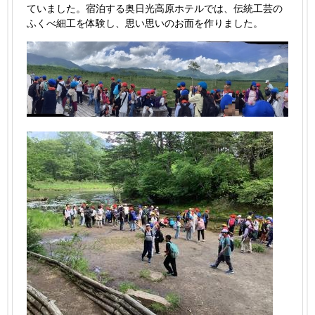
ていました。宿泊する奥日光高原ホテルでは、伝統工芸の
ふくべ細工を体験し、思い思いのお面を作りました。