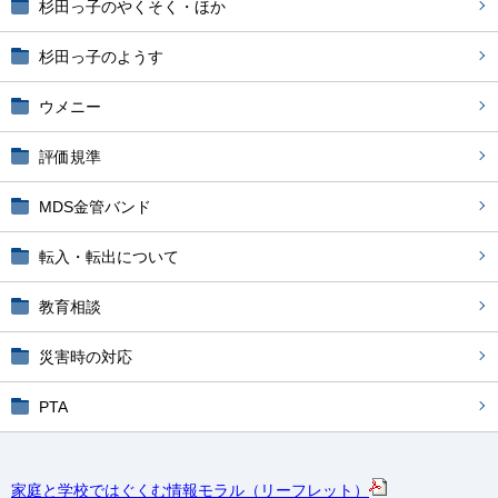
杉田っ子のやくそく・ほか
杉田っ子のようす
ウメニー
評価規準
MDS金管バンド
転入・転出について
教育相談
災害時の対応
PTA
家庭と学校ではぐくむ情報モラル（リーフレット）