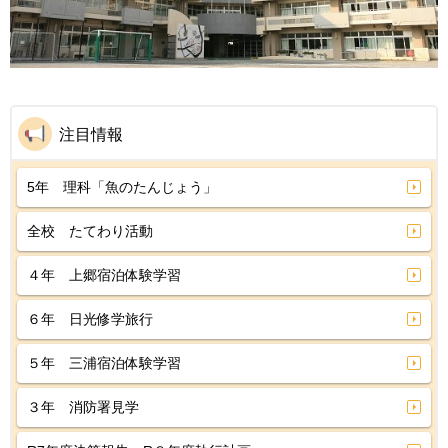
注目情報
5年 理科「魚のたんじょう」
全校 たてわり活動
４年 上郷宿泊体験学習
６年 日光修学旅行
５年 三浦宿泊体験学習
３年 消防署見学