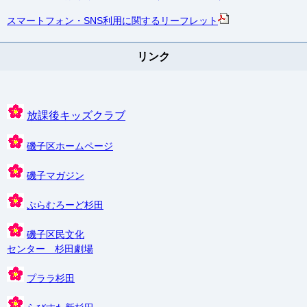
スマートフォン・SNS利用に関するリーフレット
リンク
放課後キッズクラブ
磯子区ホームページ
磯子マガジン
ぷらむろーど杉田
磯子区民文化
センター 杉田劇場
プララ杉田