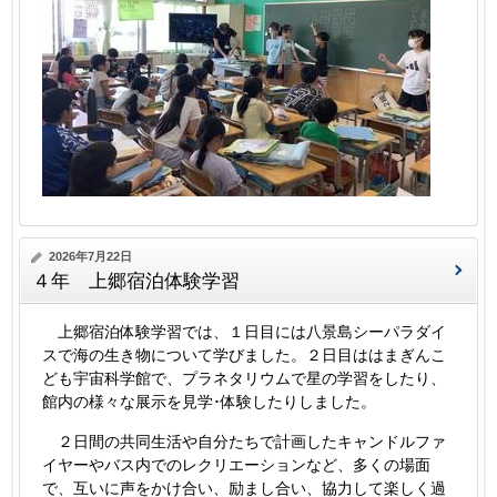
2026年7月22日
４年 上郷宿泊体験学習
上郷宿泊体験学習では、１日目には八景島シーパラダイ
スで海の生き物について学びました。２日目ははまぎんこ
ども宇宙科学館で、プラネタリウムで星の学習をしたり、
館内の様々な展示を見学･体験したりしました。
２日間の共同生活や自分たちで計画したキャンドルファ
イヤーやバス内でのレクリエーションなど、多くの場面
で、互いに声をかけ合い、励まし合い、協力して楽しく過