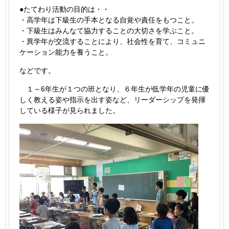
●たてわり活動の目的は・・
・高学年は下級生の手本となる自覚や責任をもつこと。
・下級生はみんなて協力することの大切さを学ぶこと。
・異学年が交流することにより、社会性を育て、コミュニ
ケーション能力を養うこと。
などです。
１～6年生が１つの班となり、６年生が低学年の児童に優
しく教える姿や指示を出す姿など、リーダーシップを発揮
している様子が見られました。