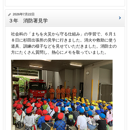
2026年7月22日
３年 消防署見学
社会科の「まちを火災から守る仕組み」の学習で、６月１
８日に杉田出張所の見学に行きました。消火や救助に使う
道具、訓練の様子などを見せていただきました。消防士の
方にたくさん質問し、熱心にメモを取っていました。