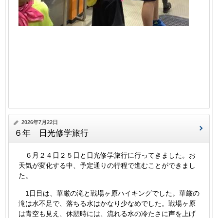
2026年7月22日
６年 日光修学旅行
６月２４日２５日と日光修学旅行に行ってきました。お
天気が変化する中、予定通りの行程で進むことができまし
た。
1日目は、華厳の滝と戦場ヶ原ハイキングでした。華厳の
滝は水不足で、落ちる水はかなり少なめでした。戦場ヶ原
は青空も見え、休憩時には、流れる水の冷たさに声を上げ