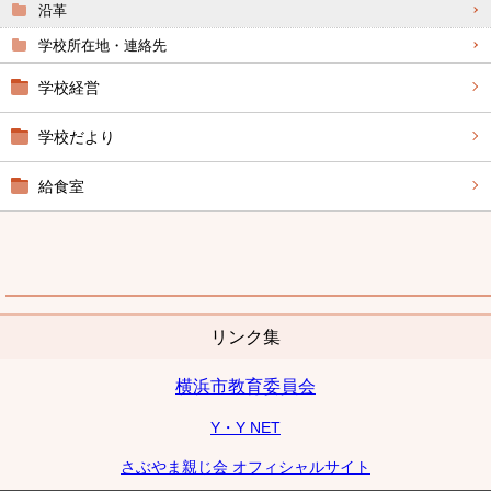
沿革
学校所在地・連絡先
学校経営
学校だより
給食室
リンク集
横浜市教育委員会
Y・Y NET
さぶやま親じ会 オフィシャルサイト