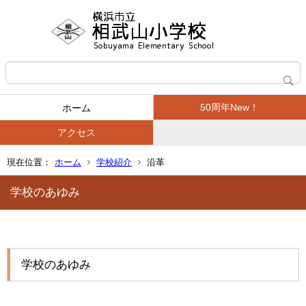
50周年New！
ホーム
アクセス
現在位置：
ホーム
学校紹介
沿革
学校のあゆみ
学校のあゆみ