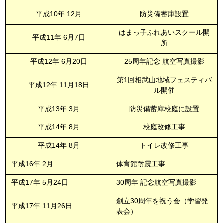
平成10年 12月
防災備蓄庫設置
はまっ子ふれあいスクール開
平成11年
6月7日
所
平成12年
6月20日
25周年記念 航空写真撮影
第1回相武山地域フェスティバ
平成12年 11月18日
ル開催
平成13年
3月
防災備蓄庫校庭に設置
平成14年 8月
校庭改修工事
平成14年 8月
トイレ改修工事
平成16年 2月
体育館耐震工事
平成17年 5月24日
30周年 記念航空写真撮影
創立30周年を祝う会（学習発
平成17年 11月26日
表会）