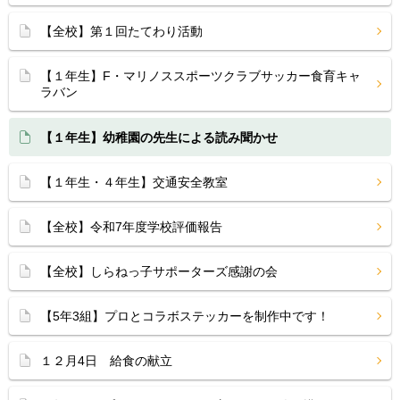
【全校】第１回たてわり活動
【１年生】F・マリノススポーツクラブサッカー食育キャ
ラバン
【１年生】幼稚園の先生による読み聞かせ
【１年生・４年生】交通安全教室
【全校】令和7年度学校評価報告
【全校】しらねっ子サポーターズ感謝の会
【5年3組】プロとコラボステッカーを制作中です！
１２月4日 給食の献立