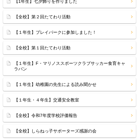
【1年生】七夕飾りを作りました
【全校】第２回たてわり活動
【１年生】プレイパークに参加しました！
【全校】第１回たてわり活動
【１年生】F・マリノススポーツクラブサッカー食育キャ
ラバン
【１年生】幼稚園の先生による読み聞かせ
【１年生・４年生】交通安全教室
【全校】令和7年度学校評価報告
【全校】しらねっ子サポーターズ感謝の会