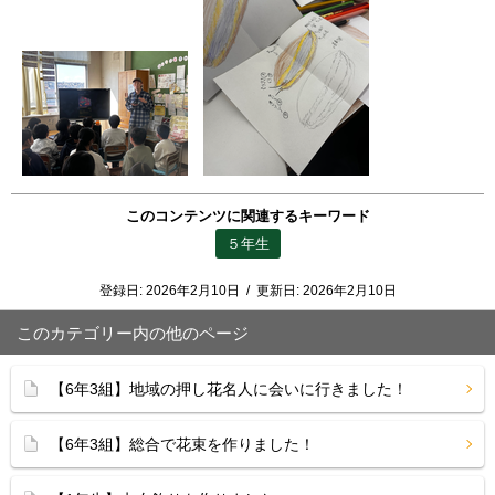
このコンテンツに関連するキーワード
５年生
登録日:
2026年2月10日
/
更新日:
2026年2月10日
このカテゴリー内の他のページ
【6年3組】地域の押し花名人に会いに行きました！
【6年3組】総合で花束を作りました！