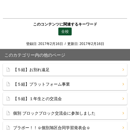
このコンテンツに関連するキーワード
全校
登録日:
2017年2月16日
/
更新日:
2017年2月16日
このカテゴリー内の他のページ
【５組】お別れ遠足
【５組】プラットフォーム事業
【５組】１年生との交流会
個別 ブロックブロック交流会に参加しました
ブラボー！！☺個別旭区合同学習発表会☺