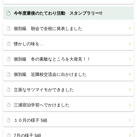
今年度最後のたてわり活動 スタンプラリー!!
個別級 朝会で全校に発表しました
懐かしの味を…
個別級 冬の素敵なところを大発見！！
個別級 近隣校交流会に出かけました
立派なサツマイモができました
三浦宿泊学習へでかけました
１０月の様子 5組
7月の様子 5組