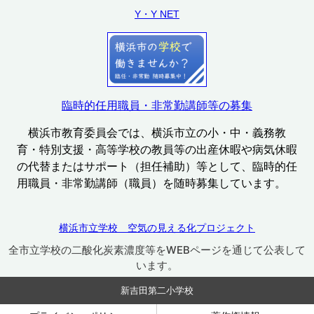
Y・Y NET
臨時的任用職員・非常勤講師等の募集
横浜市教育委員会では、横浜市立の小・中・義務教
育・特別支援・高等学校の教員等の出産休暇や病気休暇
の代替またはサポート（担任補助）等として、臨時的任
用職員・非常勤講師（職員）を随時募集しています。
横浜市立学校 空気の見える化プロジェクト
全市立学校の二酸化炭素濃度等をWEBページを通じて公表して
います。
新吉田第二小学校