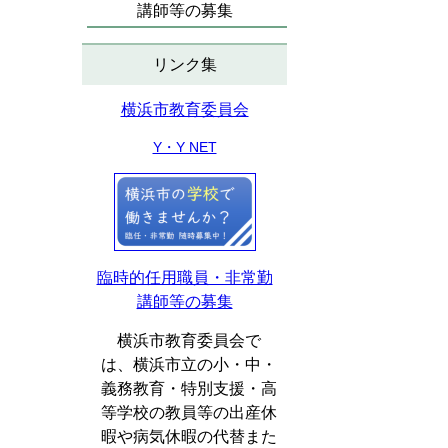
講師等の募集
リンク集
横浜市教育委員会
Y・Y NET
臨時的任用職員・非常勤
講師等の募集
横浜市教育委員会で
は、横浜市立の小・中・
義務教育・特別支援・高
等学校の教員等の出産休
暇や病気休暇の代替また