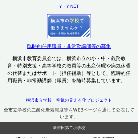
Y・Y NET
臨時的任用職員・非常勤講師等の募集
横浜市教育委員会では、横浜市立の小・中・義務教
育・特別支援・高等学校の教員等の出産休暇や病気休暇
の代替またはサポート（担任補助）等として、臨時的任
用職員・非常勤講師（職員）を随時募集しています。
横浜市立学校 空気の見える化プロジェクト
全市立学校の二酸化炭素濃度等をWEBページを通じて公表して
います。
新吉田第二小学校