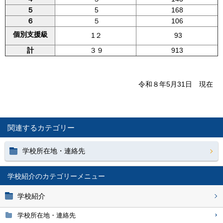
５
5
168
６
５
106
個別支援級
1２
93
計
３９
913
令和８年5月31日 現在
関連するカテゴリー
学校所在地・連絡先
学校紹介
学校紹介
学校所在地・連絡先