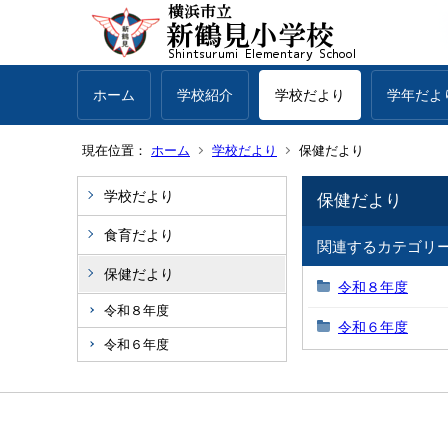
ホーム
学校紹介
学校だより
学年だよ
現在位置：
ホーム
学校だより
保健だより
学校だより
保健だより
食育だより
関連するカテゴリ
保健だより
令和８年度
令和８年度
令和６年度
令和６年度