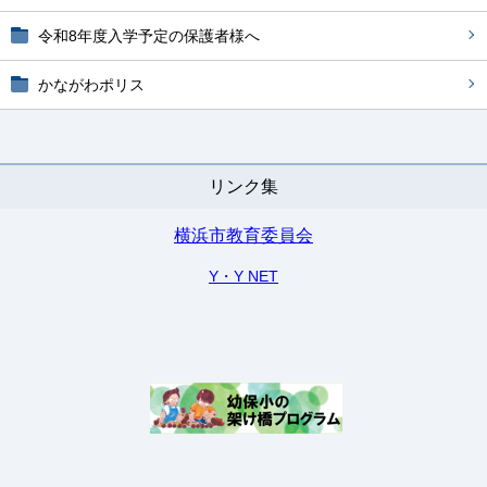
令和8年度入学予定の保護者様へ
かながわポリス
リンク集
横浜市教育委員会
Y・Y NET