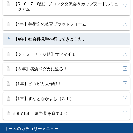
【5・6・7・8組】ブロック交流会＆カップヌードルミュ
ージアム
【4年】芸術文化教育プラットフォーム
【4年】社会科見学へ行ってきました。
【５・６・７・８組】サツマイモ
【５年】横浜メダカに迫る！
【1年】ピカピカ大作戦！
【1年】すなとなかよし（図工）
5.6.7.8組 夏野菜を育てよう！
ホーム