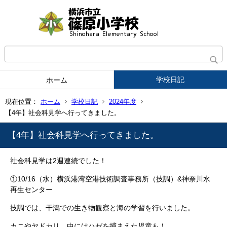
学校日記
ホーム
現在位置：
ホーム
学校日記
2024年度
【4年】社会科見学へ行ってきました。
【4年】社会科見学へ行ってきました。
社会科見学は2週連続でした！
①10/16（水）横浜港湾空港技術調査事務所（技調）&神奈川水
再生センター
技調では、干潟での生き物観察と海の学習を行いました。
カニやヤドカリ、中にはハゼを捕まえた児童も！