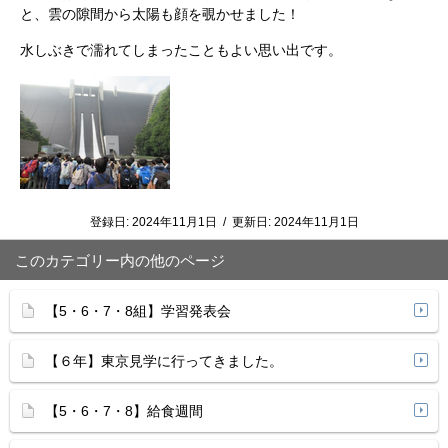
と、雲の隙間から太陽も顔を覗かせました！
水しぶきで濡れてしまったこともよい思い出です。
登録日:
2024年11月1日
/
更新日:
2024年11月1日
このカテゴリー内の他のページ
【5・6・7・8組】学習発表会
【６年】東京見学に行ってきました。
【5・6・7・8】給食週間