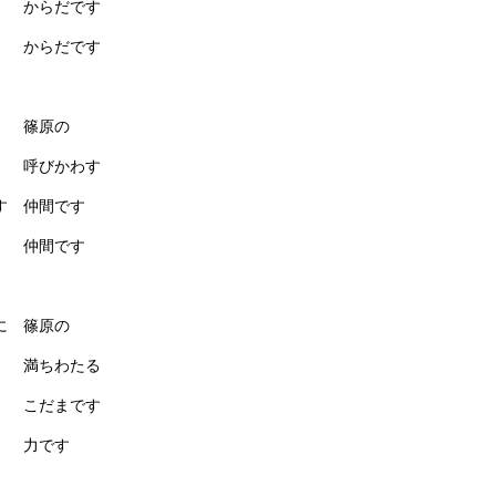
からだです
 からだです
る 篠原の
呼びかわす
 仲間です
 仲間です
に 篠原の
満ちわたる
こだまです
 力です