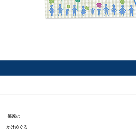
 篠原の
かけめぐる