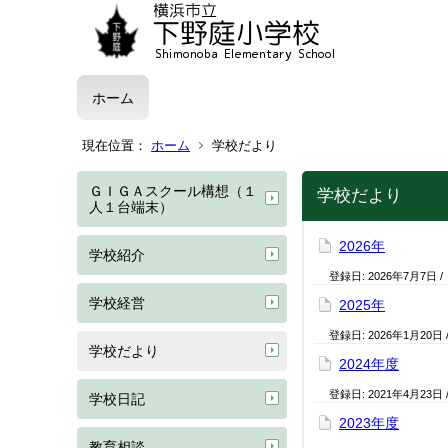
ホーム
現在位置：
ホーム
学校だより
ＧＩＧＡスクール構想（１
学校だより
人１台端末）
2026年
学校紹介
登録日:
2026年7月7日
/
学校経営
2025年
登録日:
2026年1月20日
学校だより
2024年度
登録日:
2021年4月23日
学校日記
2023年度
教育相談