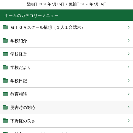
登録日:
2020年7月16日
/
更新日:
2020年7月16日
ホーム
ＧＩＧＡスクール構想（１人１台端末）
学校紹介
学校経営
学校だより
学校日記
教育相談
災害時の対応
下野庭の良さ