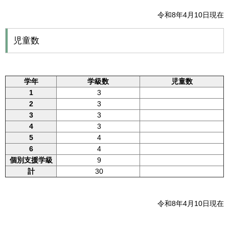
令和8年4月10日現在
児童数
学年
学級数
児童数
1
3
2
3
3
3
4
3
5
4
6
4
個別支援学級
9
計
30
令和8年4月10日現在