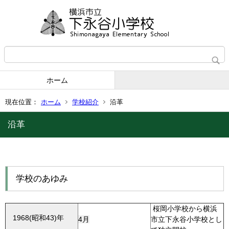
ホーム
現在位置：
ホーム
学校紹介
沿革
沿革
学校のあゆみ
桜岡小学校から横浜
1968(昭和43)年
4月
市立下永谷小学校とし