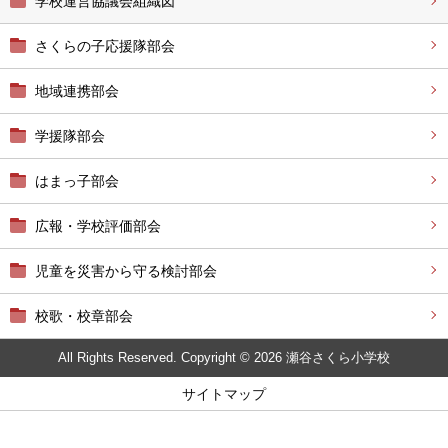
学校運営協議会組織図
さくらの子応援隊部会
地域連携部会
学援隊部会
はまっ子部会
広報・学校評価部会
児童を災害から守る検討部会
校歌・校章部会
All Rights Reserved. Copyright © 2026 瀬谷さくら小学校
サイトマップ