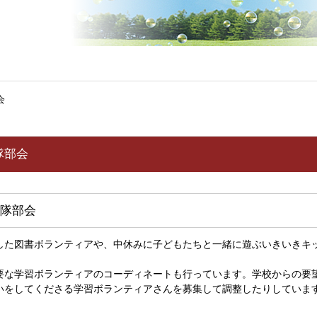
会
隊部会
隊部会
た図書ボランティアや、中休みに子どもたちと一緒に遊ぶいきいきキ
な学習ボランティアのコーディネートも行っています。学校からの要
いをしてくださる学習ボランティアさんを募集して調整したりしていま