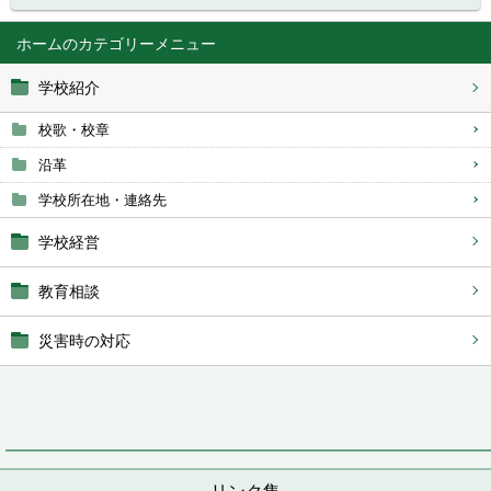
ホーム
学校紹介
校歌・校章
沿革
学校所在地・連絡先
学校経営
教育相談
災害時の対応