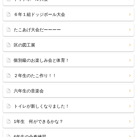
６年１組ドッジボール大会
たこあげ大会だーーーー
区の図工展
個別級のお楽しみ会と体育！
２年生のたこ作り！！
六年生の音楽会
トイレが新しくなりました！
1年生 何ができるかな？
6年生の合奏練習