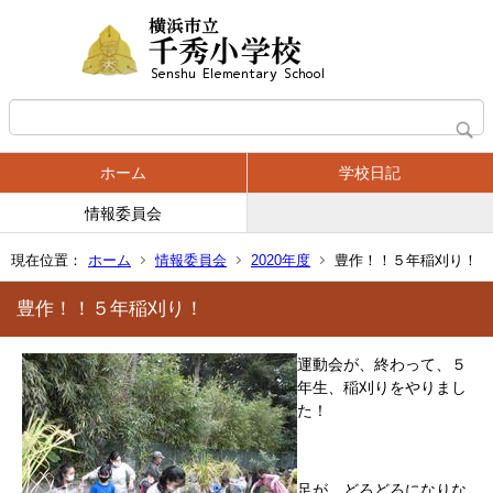
ホーム
学校日記
情報委員会
現在位置：
ホーム
情報委員会
2020年度
豊作！！５年稲刈り！
豊作！！５年稲刈り！
運動会が、終わって、５
年生、稲刈りをやりまし
た！
足が、どろどろになりな