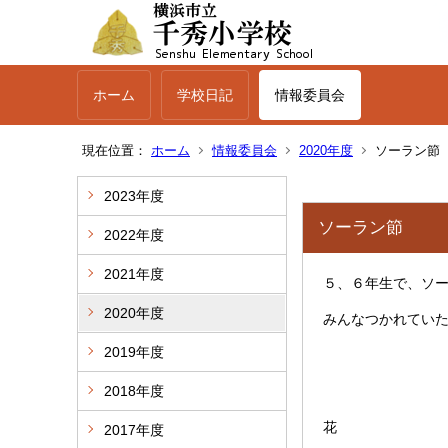
ホーム
学校日記
情報委員会
現在位置：
ホーム
情報委員会
2020年度
ソーラン節
2023年度
ソーラン節
2022年度
2021年度
５、６年生で、ソ
2020年度
みんなつかれてい
2019年度
2018年度
花
2017年度