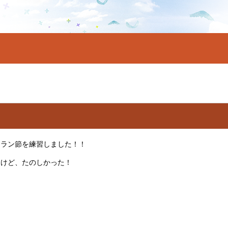
ーラン節を練習しました！！
たけど、たのしかった！