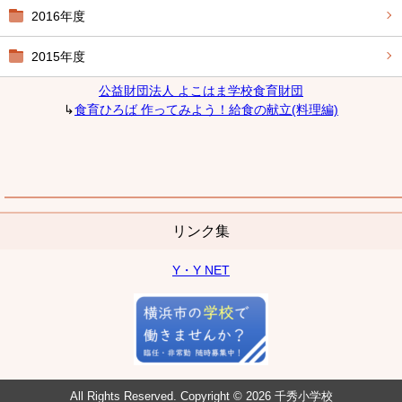
2016年度
2015年度
公益財団法人 よこはま学校食育財団
↳
食育ひろば 作ってみよう！給食の献立(料理編)
リンク集
Y・Y NET
All Rights Reserved. Copyright © 2026 千秀小学校