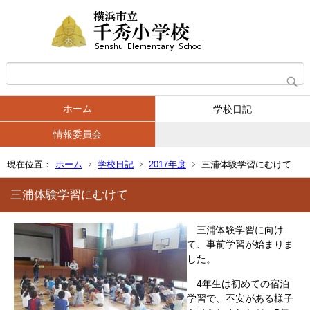
ホーム
学校日記
情報委員会
現在位置：
ホーム
学校日記
2017年度
三浦体験学習にむけて
三浦体験学習にむけて
三浦体験学習に向け
て、事前学習が始まりま
した。
4年生は初めての宿泊
学習で、不安がある様子