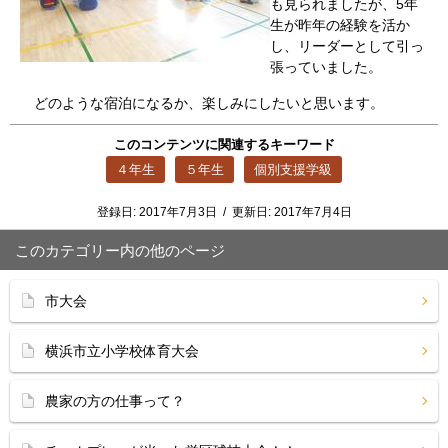
も見られましたが、5年
生が昨年の経験を活か
し、リーダーとして引っ
張っていました。
どのような宿泊になるか、楽しみにしたいと思います。
このコンテンツに関連するキーワード
４年生
５年生
個別支援学級
登録日:
2017年7月3日
/
更新日:
2017年7月4日
このカテゴリー内の他のページ
市大会
横浜市立小学校体育大会
農家の方の仕事って？