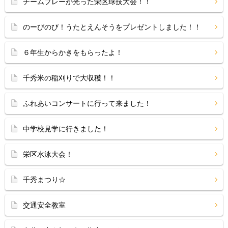
チームプレーが光った栄区球技大会！！
のーびのび！うたとえんそうをプレゼントしました！！
６年生からかきをもらったよ！
千秀米の稲刈りで大収穫！！
ふれあいコンサートに行って来ました！
中学校見学に行きました！
栄区水泳大会！
千秀まつり☆
交通安全教室