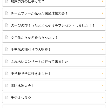
農家の方の仕事って？
チームプレーが光った栄区球技大会！！
のーびのび！うたとえんそうをプレゼントしました！！
６年生からかきをもらったよ！
千秀米の稲刈りで大収穫！！
ふれあいコンサートに行って来ました！
中学校見学に行きました！
栄区水泳大会！
千秀まつり☆