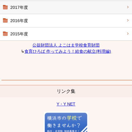
2017年度
2016年度
2015年度
公益財団法人 よこはま学校食育財団
↳
食育ひろば 作ってみよう！給食の献立(料理編)
リンク集
Y・Y NET