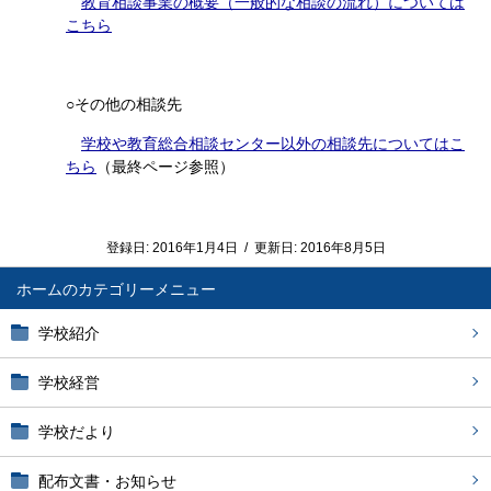
教育相談事業の概要（一般的な相談の流れ）については
こちら
○その他の相談先
学校や教育総合相談センター以外の相談先についてはこ
ちら
（最終ページ参照）
登録日:
2016年1月4日
/
更新日:
2016年8月5日
ホーム
学校紹介
学校経営
学校だより
配布文書・お知らせ