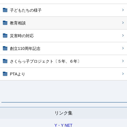
子どもたちの様子
教育相談
災害時の対応
創立110周年記念
さくらっ子プロジェクト〔５年、６年〕
PTAより
リンク集
Y・Y NET