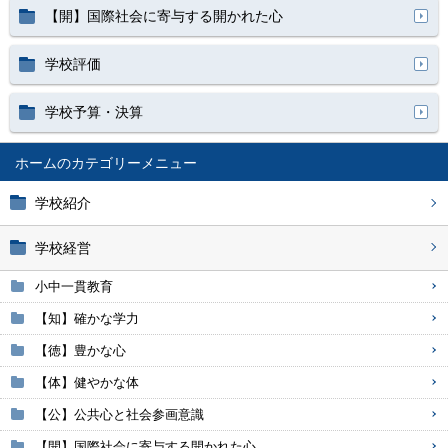
【開】国際社会に寄与する開かれた心
学校評価
学校予算・決算
ホーム
学校紹介
学校経営
小中一貫教育
【知】確かな学力
【徳】豊かな心
【体】健やかな体
【公】公共心と社会参画意識
【開】国際社会に寄与する開かれた心