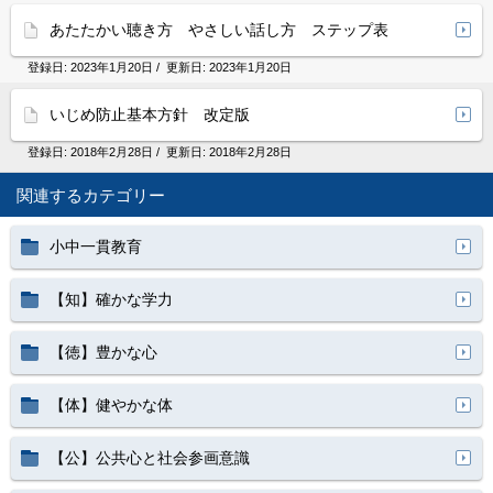
あたたかい聴き方 やさしい話し方 ステップ表
登録日:
2023年1月20日
/ 更新日:
2023年1月20日
いじめ防止基本方針 改定版
登録日:
2018年2月28日
/ 更新日:
2018年2月28日
関連するカテゴリー
小中一貫教育
【知】確かな学力
【徳】豊かな心
【体】健やかな体
【公】公共心と社会参画意識